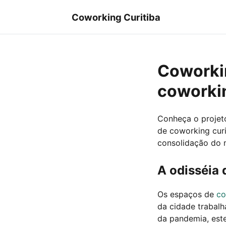
Coworking Curitiba
Coworkin
coworkin
Conheça o projet
de coworking curi
consolidação do 
A odisséia 
Os espaços de
co
da cidade trabal
da pandemia, est