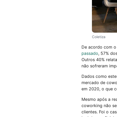
Coletiza
De acordo com o 
passado
, 57% do
Outros 40% relat
não sofreram imp
Dados como estes
mercado de cowor
em 2020, o que c
Mesmo após a reab
coworking não se
clientes. Foi o c