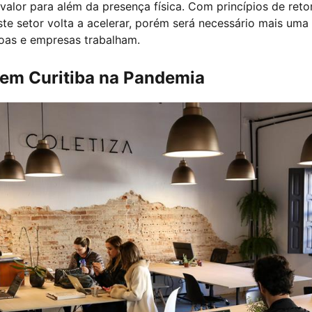
valor para além da presença física. Com princípios de re
te setor volta a acelerar, porém será necessário mais uma 
oas e empresas trabalham.
em Curitiba na Pandemia