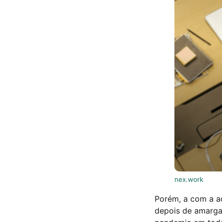
nex.work
Porém, a com a ad
depois de amarga