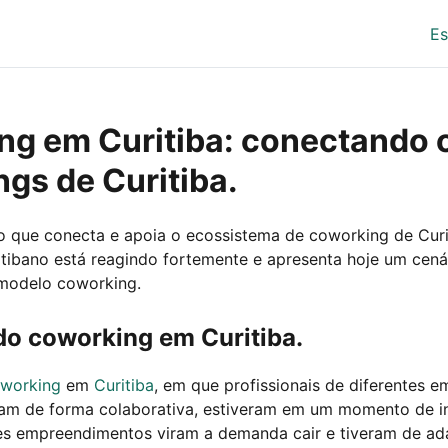
E
g em Curitiba: conectando 
gs de Curitiba.
o que conecta e apoia o ecossistema de coworking de Curi
tibano está reagindo fortemente e apresenta hoje um cená
modelo coworking.
do coworking em Curitiba.
working
em
Curitiba
, em que profissionais de diferentes e
ham de forma colaborativa, estiveram em um momento de in
es empreendimentos viram a demanda cair e tiveram de ad