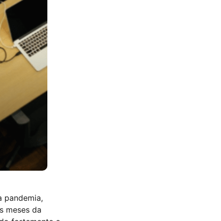
a pandemia,
os meses da