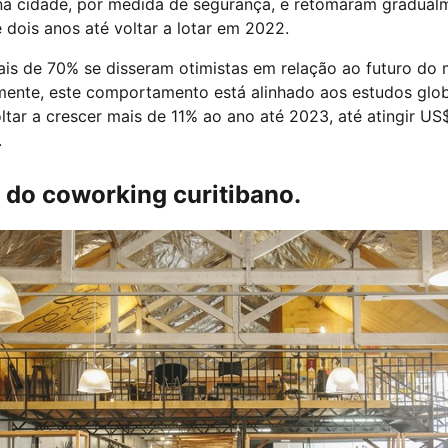
 na cidade, por medida de segurança, e retomaram gradual
dois anos até voltar a lotar em 2022.
ais de 70% se disseram otimistas em relação ao futuro do
ente, este comportamento está alinhado aos estudos glob
oltar a crescer mais de 11% ao ano até 2023, até atingir US
.
 do coworking curitibano.