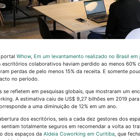
portal
Whow
,
Em um levantamento realizado no Brasil em 
s escritórios colaborativos haviam perdido ao menos 60% 
aram perdas de pelo menos 15% da receita. E somente pou
acto no período.
 se refletem em pesquisas globais, que mostraram um en
king. A estimativa caiu de US$ 9,27 bilhões em 2019 para
orresponde a uma diminuição de 12% em um ano.
ertura dos escritórios, seis a cada dez gestores dos esp
 sentiam totalmente seguros em recomendar a volta ao tra
aso dos espaços da
Aldeia Coworking em Curitiba
, que fech