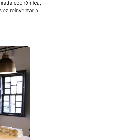
tomada econômica,
vez reinventar a