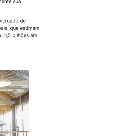
mente sua
 mercado de
ais, que estimam
$ 11,5 bilhões em