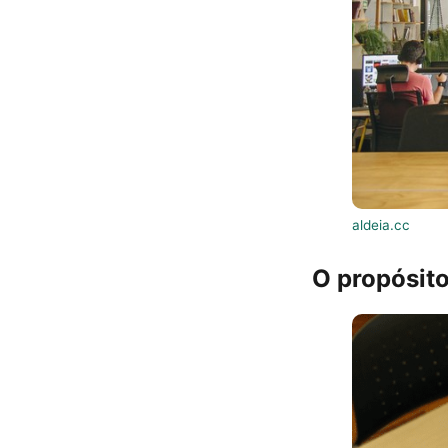
aldeia.cc
O propósito