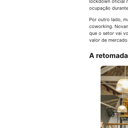
lockdown oficial
ocupação durante 
Por outro lado, m
coworking. Novam
que o setor vai v
valor de mercado
A retomada