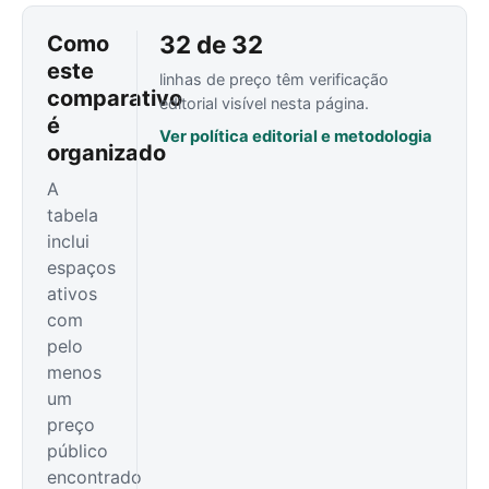
32 de 32
Como
este
linhas de preço têm verificação
comparativo
editorial visível nesta página.
é
Ver política editorial e metodologia
organizado
A
tabela
inclui
espaços
ativos
com
pelo
menos
um
preço
público
encontrado