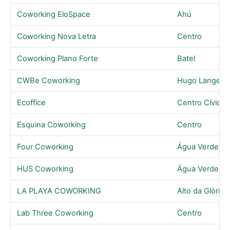
Coworking EloSpace
Ahú
Coworking Nova Letra
Centro
Coworking Plano Forte
Batel
CWBe Coworking
Hugo Lange
Ecoffice
Centro Cívico
Esquina Coworking
Centro
Four Coworking
Água Verde
HUS Coworking
Água Verde
LA PLAYA COWORKING
Alto da Glória
Lab Three Coworking
Centro