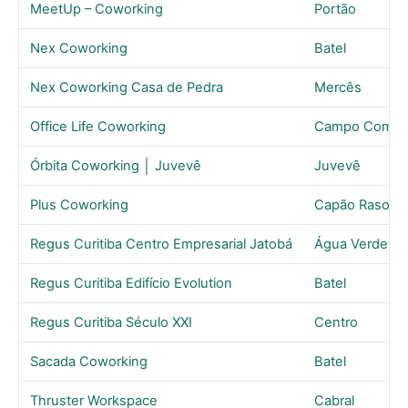
MeetUp – Coworking
Portão
Nex Coworking
Batel
Nex Coworking Casa de Pedra
Mercês
Office Life Coworking
Campo Compr
Órbita Coworking │ Juvevê
Juvevê
Plus Coworking
Capão Raso
Regus Curitiba Centro Empresarial Jatobá
Água Verde
Regus Curitiba Edifício Evolution
Batel
Regus Curitiba Século XXI
Centro
Sacada Coworking
Batel
Thruster Workspace
Cabral