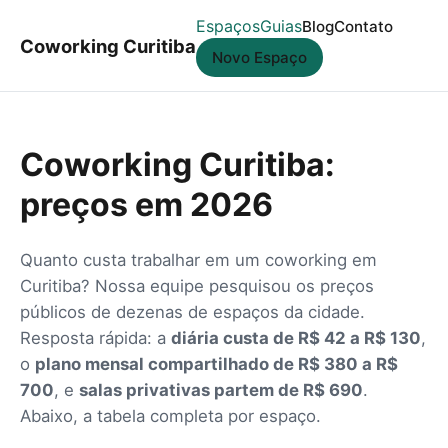
Espaços
Guias
Blog
Contato
Coworking Curitiba
Novo Espaço
Coworking Curitiba:
preços em 2026
Quanto custa trabalhar em um coworking em
Curitiba? Nossa equipe pesquisou os preços
públicos de dezenas de espaços da cidade.
Resposta rápida: a
diária custa de R$ 42 a R$ 130
,
o
plano mensal compartilhado de R$ 380 a R$
700
, e
salas privativas partem de R$ 690
.
Abaixo, a tabela completa por espaço.