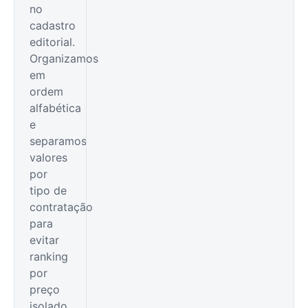
no
cadastro
editorial.
Organizamos
em
ordem
alfabética
e
separamos
valores
por
tipo de
contratação
para
evitar
ranking
por
preço
isolado.