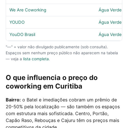
We Are Coworking
Água Verde
YOUDO
Água Verde
YouDO Brasil
Água Verde
"—" = valor não divulgado publicamente (sob consulta).
Espaços sem nenhum preço público não aparecem na tabela
— veja a
lista completa
.
O que influencia o preço do
coworking em Curitiba
Bairro:
o Batel e imediações cobram um prêmio de
20-50% pela localização — são também os espaços
com estrutura mais sofisticada. Centro, Portão,
Capão Raso, Rebouças e Cajuru têm os preços mais
competitivos da cidade.