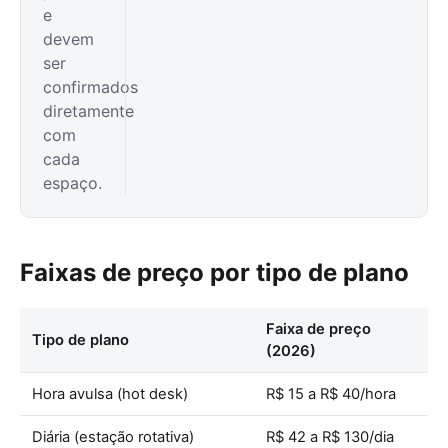
e
devem
ser
confirmados
diretamente
com
cada
espaço.
Faixas de preço por tipo de plano
Faixa de preço
Tipo de plano
(2026)
Hora avulsa (hot desk)
R$ 15 a R$ 40/hora
Diária (estação rotativa)
R$ 42 a R$ 130/dia