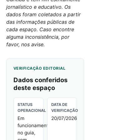
jornalístico e educativo. Os
dados foram coletados a partir
das informações públicas de
cada espaço. Caso encontre
alguma inconsistência, por
favor, nos avise.
VERIFICAÇÃO EDITORIAL
Dados conferidos
deste espaço
STATUS
DATA DE
OPERACIONAL
VERIFICAÇÃO
Em
20/07/2026
funcionamento
no guia,
com