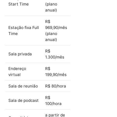
Start Time
(plano
anual)
R$
Estação fixa Full
969,90/mês
Time
(plano
anual)
R$
Sala privada
1.300/mês
Endereço
R$
virtual
199,90/mês
Sala de reunião
R$ 80/hora
R$
Sala de podcast
100/hora
a partir de