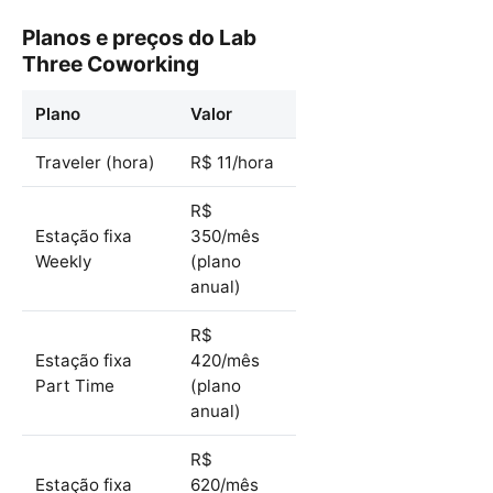
Planos e preços do Lab
Three Coworking
Plano
Valor
Traveler (hora)
R$ 11/hora
R$
Estação fixa
350/mês
Weekly
(plano
anual)
R$
Estação fixa
420/mês
Part Time
(plano
anual)
R$
Estação fixa
620/mês